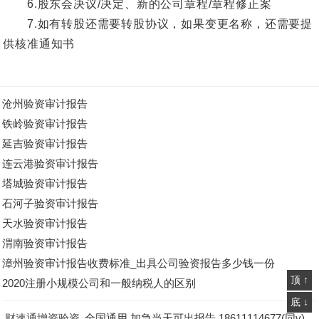
6.股东会决议/决定、新的公司章程/章程修正案
7.如有转股还需要转股协议，如果变更名称，还需要提
供核准通知书
沧州验资审计报告
铁岭验资审计报告
延吉验资审计报告
连云港验资审计报告
塔城验资审计报告
石河子验资审计报告
天水验资审计报告
渭南验资审计报告
漳州验资审计报告收费标准_出具公司验资报告多少钱一份
顶 ↑
2020注册小规模公司和一般纳税人的区别
底 ↓
财速通增资验资
,全国通用,加急当天可出报告.18611114677(同v)