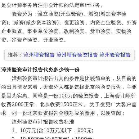
是会计师事务所注册会计师的法定审计业务。
验资分为：设立验资(开业验资)、增资(增加资本验
资)、减资(减少资本验资)、变更验资、内资企业验资、外资
企业验资、事业单位验资、改制验资、货币验资、实物验
资、净资产验资、开业验资。
推荐：
漳州增资报告
漳州增资验资报告
漳州验资报告
漳州验资审计报告代办多少钱一份
漳州验资审计报告出具的条件是比较简单的，从目前的
的出具情况来看，大部分人都是选择北京的验资报告，主要
是因为实惠。同样是一份100万的验资报告，上海会计师所
收费2000正常，北京收费1500正常。 为了变更广大客户需
求，列一份北京验资报告金额对应的费用，以便查阅：
漳州验资审计报告收费标准
1、10万元(含10万元)以下：600元;