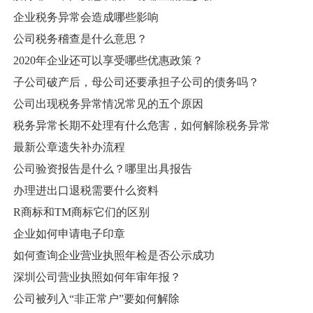
企业税务异常会造成哪些影响
公司税务稽查是什么意思？
2020年企业还可以享受哪些优惠政策？
子公司破产后，母公司还要承担子公司的债务吗？
公司出现税务异常情况常见的五个原因
税务异常长期不处理有什么危害，如何解除税务异常
最新公章遗失补办流程
公司验资报告是什么？哪里出具报告
办理进出口退税需要什么资料
R商标和TM商标它们的区别
企业如何申请电子印章
如何查询企业营业执照年检是否公示成功
深圳公司营业执照如何年审年报？
公司被列入“非正常户”要如何解除