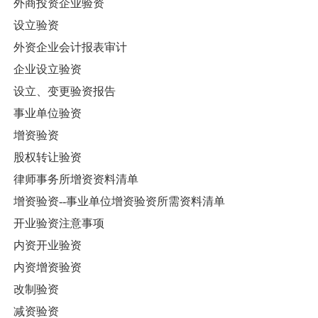
外商投资企业验资
设立验资
外资企业会计报表审计
企业设立验资
设立、变更验资报告
事业单位验资
增资验资
股权转让验资
律师事务所增资资料清单
增资验资--事业单位增资验资所需资料清单
开业验资注意事项
内资开业验资
内资增资验资
改制验资
减资验资