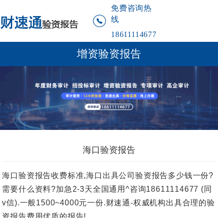
免费咨询热
线
18611114677
增资验资报告
海口验资报告
海口验资报告收费标准,海口出具公司验资报告多少钱一份?
需要什么资料?加急2-3天全国通用^咨询18611114677 (同
v信).一般1500~4000元一份.财速通-权威机构出具合理的验
资报告费用优质的报告!