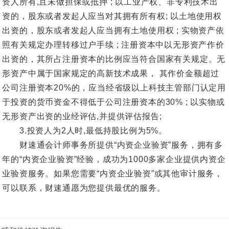
资人所有,且未做担保或抵押 ; 以工业产权、非专利技术出
资的，股东或者发起人应当对其拥有所有权; 以土地使用权
出资的，股东或者发起人应当拥有土地使用权 ; 实物资产依
照有关规定办理转移过户手续 ; 注册资本中以无形资产作价
出资的，其所占注册资本的比例应当符合国家有关规定。无
形资产中属于国家规定的高新技术成果， 其作价金额超过
公司注册资本20%的，应当经省级以上科技主管部门认定用
于投资的货币资金不得低于公司注册资本的30% ; 以实物或
无形资产出资的业经评估,并提供评估报告;
3.投资人为2人时,最低持股比例为5%。
财速通会计师事务所提供“内资企业验资”服务，拥有多
年的“内资企业验资”经验，成功为1000多家企业提供内资企
业验资服务。如果您需要“内资企业验资”或其他审计服务，
可以联系，财速通愿为您提供最优的服务。