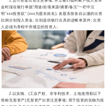
1.货币资金出资注意事项; 开立银行临时帐户投入资本
金时须在银行单据“用途/款项来源/摘要/备注”一栏中注
明"xxx投资款" (xxx为股东姓名); 各股东按各自认缴的出资
比例分别投入资金, 分别提供银行出具的进帐单原件; 出资
人必须为章程中所规定的投资人;
2.以实物、(工业产权、非专利技术、土地使用权以下
简称无形资产)无形资产出资注意事项; 用于投资的实物为投