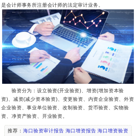
是会计师事务所注册会计师的法定审计业务。
验资分为：设立验资(开业验资)、增资(增加资本验
资)、减资(减少资本验资)、变更验资、内资企业验资、外资
企业验资、事业单位验资、改制验资、货币验资、实物验
资、净资产验资、开业验资。
推荐：
海口验资审计报告
海口增资报告
海口增资验资