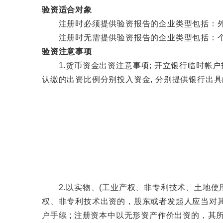
验资适合对象
注册时必须提供验资报告的企业类型包括：外资
注册时无需提供验资报告的企业类型包括：个
验资注意事项
1.货币资金出资注意事项; 开立银行临时帐户投入资
认缴的出资比例分别投入资金, 分别提供银行出具
2.以实物、(工业产权、非专利技术、土地使用权
权、非专利技术出资的，股东或者发起人应当对其
户手续 ; 注册资本中以无形资产作价出资的，