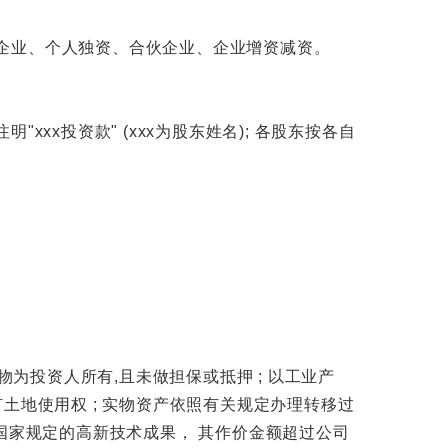
企业、个人独资、合伙企业、企业增资减资。
xx投资款" (xxx为股东姓名); 各股东按各自
为投资人所有,且未做担保或抵押 ; 以工业产
土地使用权 ; 实物资产依照有关规定办理转移过
国家规定的高新技术成果， 其作价金额超过公司