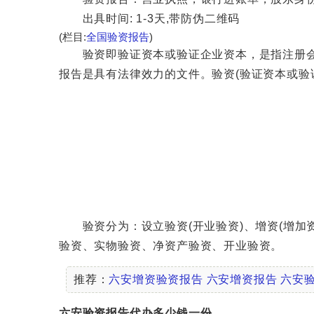
出具时间: 1-3天,带防伪二维码
(栏目:
全国验资报告
)
验资即验证资本或验证企业资本，是指注册会计
报告是具有法律效力的文件。验资(验证资本或验
验资分为：设立验资(开业验资)、增资(增加资
验资、实物验资、净资产验资、开业验资。
推荐：
六安增资验资报告
六安增资报告
六安
六安验资报告代办多少钱一份