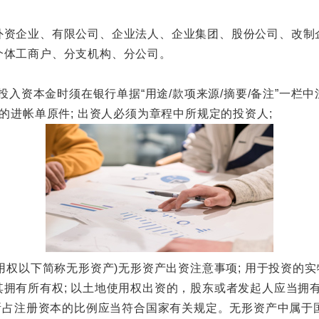
企业、有限公司、企业法人、企业集团、股份公司、改制
体工商户、分支机构、分公司。
本金时须在银行单据“用途/款项来源/摘要/备注”一栏中注明"x
的进帐单原件; 出资人必须为章程中所规定的投资人;
以下简称无形资产)无形资产出资注意事项; 用于投资的实物
拥有所有权; 以土地使用权出资的，股东或者发起人应当拥有
其所占注册资本的比例应当符合国家有关规定。无形资产中属于