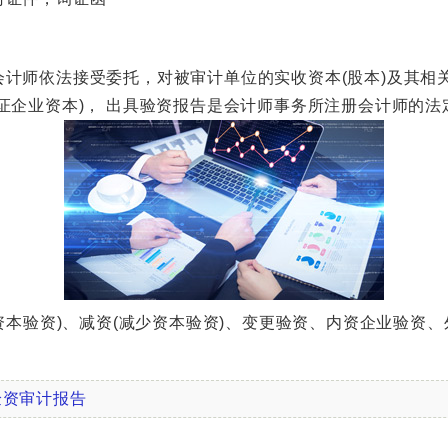
师依法接受委托，对被审计单位的实收资本(股本)及其相
证企业资本)， 出具验资报告是会计师事务所注册会计师的法
本验资)、减资(减少资本验资)、变更验资、内资企业验资
验资审计报告