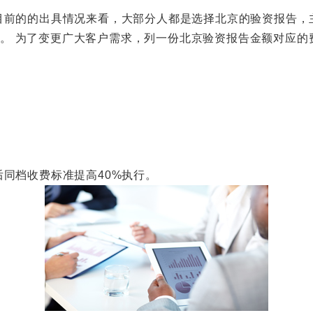
的的出具情况来看，大部分人都是选择北京的验资报告，主
正常。 为了变更广大客户需求，列一份北京验资报告金额对应
档收费标准提高40%执行。