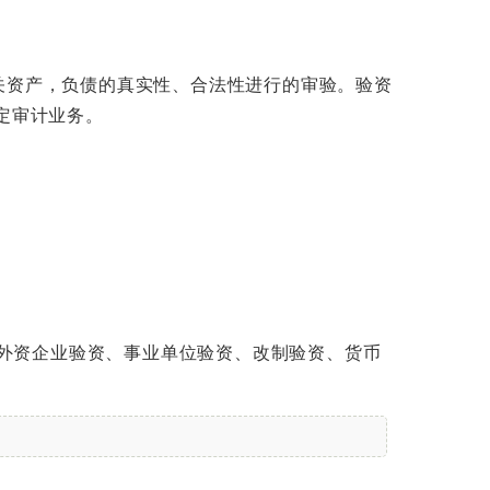
关资产，负债的真实性、合法性进行的审验。验资
定审计业务。
、外资企业验资、事业单位验资、改制验资、货币