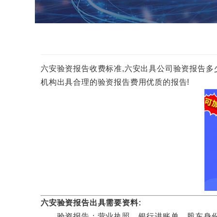
六安验资报告收费标准,六安出具公司验资报告多少钱一份
机构出具合理的验资报告费用优质的报告!
六安验资报告出具需要资料:
验资报告：营业执照，银行进账单，股东身份