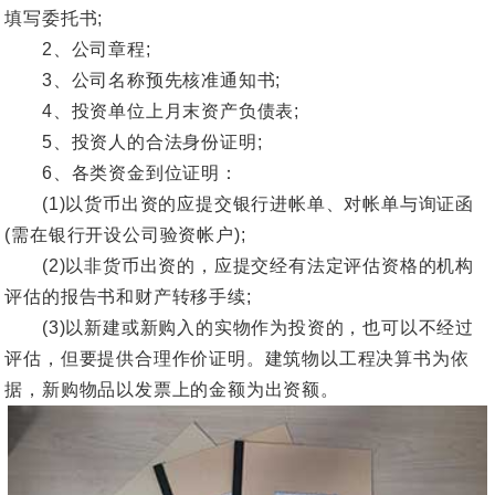
填写委托书;
2、公司章程;
3、公司名称预先核准通知书;
4、投资单位上月末资产负债表;
5、投资人的合法身份证明;
6、各类资金到位证明：
(1)以货币出资的应提交银行进帐单、对帐单与询证函
(需在银行开设公司验资帐户);
(2)以非货币出资的，应提交经有法定评估资格的机构
评估的报告书和财产转移手续;
(3)以新建或新购入的实物作为投资的，也可以不经过
评估，但要提供合理作价证明。建筑物以工程决算书为依
据，新购物品以发票上的金额为出资额。