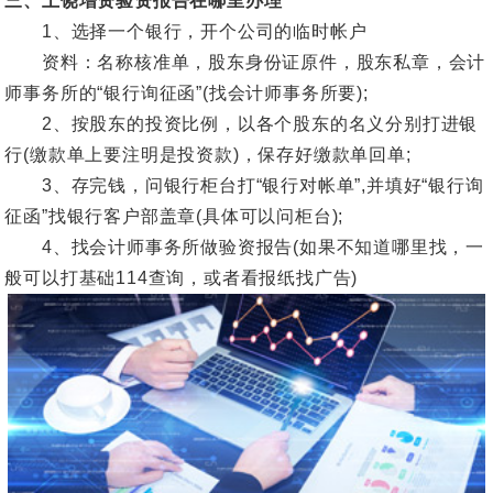
三、上饶增资验资报告在哪里办理
1、选择一个银行，开个公司的临时帐户
资料：名称核准单，股东身份证原件，股东私章，会计
师事务所的“银行询征函”(找会计师事务所要);
2、按股东的投资比例，以各个股东的名义分别打进银
行(缴款单上要注明是投资款)，保存好缴款单回单;
3、存完钱，问银行柜台打“银行对帐单”,并填好“银行询
征函”找银行客户部盖章(具体可以问柜台);
4、找会计师事务所做验资报告(如果不知道哪里找，一
般可以打基础114查询，或者看报纸找广告)