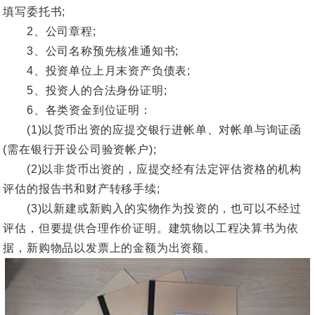
填写委托书;
2、公司章程;
3、公司名称预先核准通知书;
4、投资单位上月末资产负债表;
5、投资人的合法身份证明;
6、各类资金到位证明：
(1)以货币出资的应提交银行进帐单、对帐单与询证函
(需在银行开设公司验资帐户);
(2)以非货币出资的，应提交经有法定评估资格的机构
评估的报告书和财产转移手续;
(3)以新建或新购入的实物作为投资的，也可以不经过
评估，但要提供合理作价证明。建筑物以工程决算书为依
据，新购物品以发票上的金额为出资额。