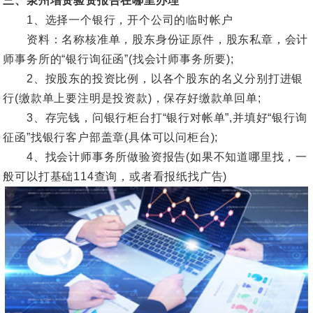
三、泉州增资验资报告在哪里办理
1、选择一个银行，开个公司的临时帐户
资料：名称核准单，股东身份证原件，股东私章，会计
师事务所的“银行询征函”(找会计师事务所要);
2、按股东的投资比例，以各个股东的名义分别打进银
行(缴款单上要注明是投资款)，保存好缴款单回单;
3、存完钱，问银行柜台打“银行对帐单”,并填好“银行询
征函”找银行客户部盖章(具体可以问柜台);
4、找会计师事务所做验资报告(如果不知道哪里找，一
般可以打基础114查询，或者看报纸找广告)