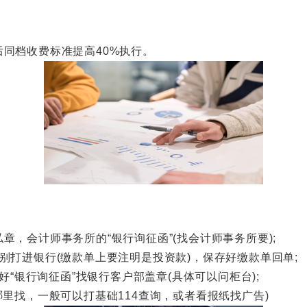
档收费标准提高40%执行。
会计师事务所的“银行询征函”(找会计师事务所要);
打进银行(缴款单上要注明是投资款)，保存好缴款单回单;
“银行询征函”找银行客户部盖章(具体可以问柜台);
找，一般可以打基础114查询，或者看报纸找广告)