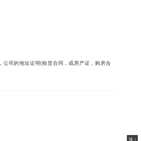
，公司的地址证明(租赁合同，或房产证，购房合
顶 ↑