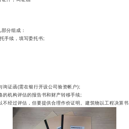
部分组成：
手续，填写委托书;
询证函(需在银行开设公司验资帐户);
格的机构评估的报告书和财产转移手续;
以不经过评估，但要提供合理作价证明。建筑物以工程决算书