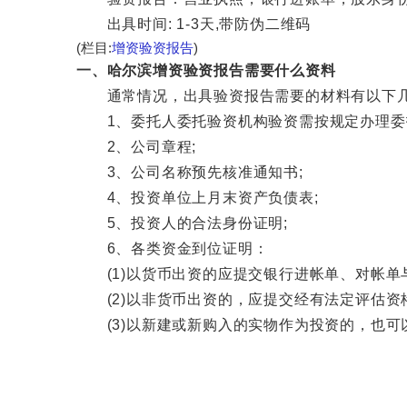
出具时间: 1-3天,带防伪二维码
(栏目:
增资验资报告
)
一、哈尔滨增资验资报告需要什么资料
通常情况，出具验资报告需要的材料有以下几
1、委托人委托验资机构验资需按规定办理委托
2、公司章程;
3、公司名称预先核准通知书;
4、投资单位上月末资产负债表;
5、投资人的合法身份证明;
6、各类资金到位证明：
(1)以货币出资的应提交银行进帐单、对帐单与
(2)以非货币出资的，应提交经有法定评估资
(3)以新建或新购入的实物作为投资的，也可