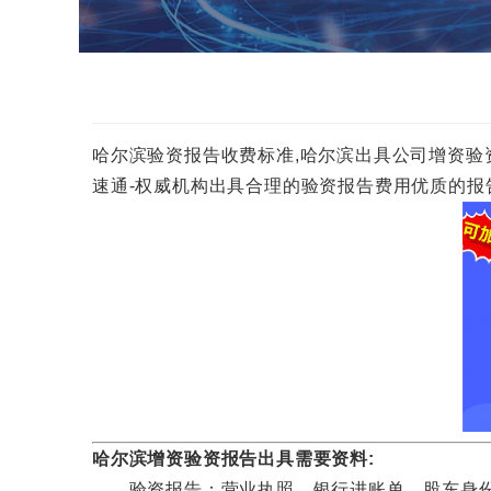
哈尔滨验资报告收费标准,哈尔滨出具公司增资验资报告多
速通-权威机构出具合理的验资报告费用优质的报
哈尔滨增资验资报告出具需要资料:
验资报告：营业执照，银行进账单，股东身份