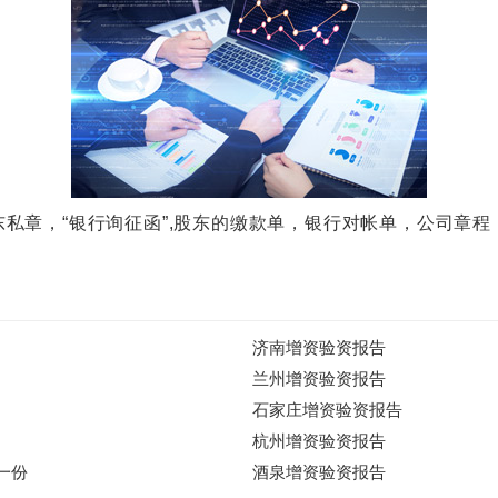
章，“银行询征函”,股东的缴款单，银行对帐单，公司章程
济南增资验资报告
兰州增资验资报告
石家庄增资验资报告
杭州增资验资报告
一份
酒泉增资验资报告