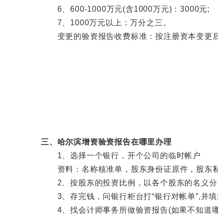
6、600-1000万元(含1000万元)：3000元;
7、1000万元以上：万分之三。
变更的验资报告收费标准：按注册资本变更后同
三、哈尔滨增资验资报告在哪里办理
1、选择一个银行，开个公司的临时帐户
资料：名称核准单，股东身份证原件，股东私章，
2、按股东的投资比例，以各个股东的名义分别
3、存完钱，问银行柜台打“银行对帐单”,并填好
4、找会计师事务所做验资报告(如果不知道哪里