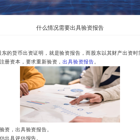
什么情况需要出具验资报告
东的货币出资证明，就是验资报告，而股东以其财产出资时
注册资本，要求重新验资，
出具验资报告
。
验资，出具验资报告。
估出具评估报告。