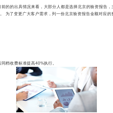
的的出具情况来看，大部分人都是选择北京的验资报告，主
正常。 为了变更广大客户需求，列一份北京验资报告金额对应
档收费标准提高40%执行。