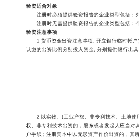
验资适合对象
注册时必须提供验资报告的企业类型包括：外资
注册时无需提供验资报告的企业类型包括：个
验资注意事项
1.货币资金出资注意事项; 开立银行临时帐户投入资
认缴的出资比例分别投入资金, 分别提供银行出具
2.以实物、(工业产权、非专利技术、土地使用权
权、非专利技术出资的，股东或者发起人应当对其
户手续 ; 注册资本中以无形资产作价出资的，