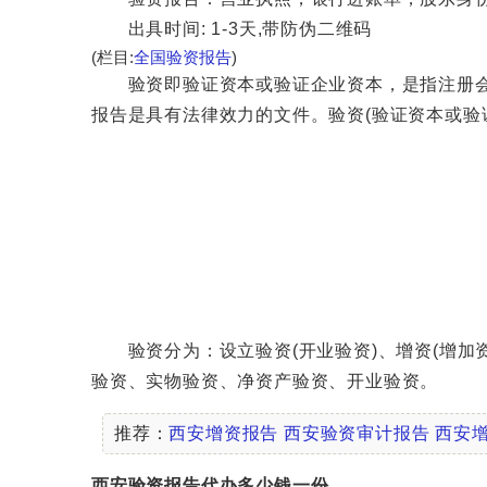
出具时间: 1-3天,带防伪二维码
(栏目:
全国验资报告
)
验资即验证资本或验证企业资本，是指注册会计
报告是具有法律效力的文件。验资(验证资本或验
验资分为：设立验资(开业验资)、增资(增加资
验资、实物验资、净资产验资、开业验资。
推荐：
西安增资报告
西安验资审计报告
西安
西安验资报告代办多少钱一份