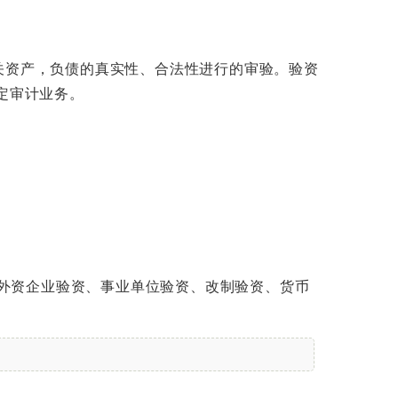
关资产，负债的真实性、合法性进行的审验。验资
定审计业务。
、外资企业验资、事业单位验资、改制验资、货币