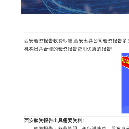
西安验资报告收费标准,西安出具公司验资报告多少钱一份
机构出具合理的验资报告费用优质的报告!
西安验资报告出具需要资料:
验资报告：营业执照，银行进账单，股东身份