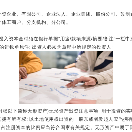
企业、有限公司、企业法人、企业集团、股份公司、改制
体工商户、分支机构、分公司。
本金时须在银行单据“用途/款项来源/摘要/备注”一栏中注明"x
的进帐单原件; 出资人必须为章程中所规定的投资人;
以下简称无形资产)无形资产出资注意事项; 用于投资的实物
拥有所有权; 以土地使用权出资的，股东或者发起人应当拥有
其所占注册资本的比例应当符合国家有关规定。无形资产中属于