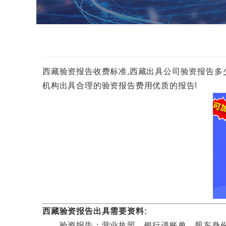
西藏验资报告收费标准,西藏出具公司验资报告多少钱一份
机构出具合理的验资报告费用优质的报告!
西藏验资报告出具需要资料:
验资报告：营业执照，银行进账单，股东身份