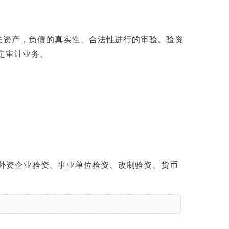
关资产，负债的真实性、合法性进行的审验。验资
定审计业务。
、外资企业验资、事业单位验资、改制验资、货币