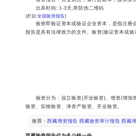
出具时间: 1-3天,带防伪二维码
(栏目:
全国验资报告
)
验资即验证资本或验证企业资本，是指注册会计
报告是具有法律效力的文件。验资(验证资本或验
验资分为：设立验资(开业验资)、增资(增加资
验资、实物验资、净资产验资、开业验资。
推荐：
西藏增资报告
西藏验资审计报告
西藏
西藏验资报告代办多少钱一份