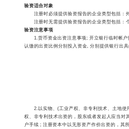
验资适合对象
注册时必须提供验资报告的企业类型包括：外资
注册时无需提供验资报告的企业类型包括：个
验资注意事项
1.货币资金出资注意事项; 开立银行临时帐户投入资
认缴的出资比例分别投入资金, 分别提供银行出具
2.以实物、(工业产权、非专利技术、土地使用权
权、非专利技术出资的，股东或者发起人应当对其
户手续 ; 注册资本中以无形资产作价出资的，