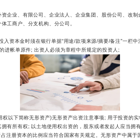
企业、有限公司、企业法人、企业集团、股份公司、改制
体工商户、分支机构、分公司。
本金时须在银行单据“用途/款项来源/摘要/备注”一栏中注明"x
的进帐单原件; 出资人必须为章程中所规定的投资人;
以下简称无形资产)无形资产出资注意事项; 用于投资的实物
拥有所有权; 以土地使用权出资的，股东或者发起人应当拥有
其所占注册资本的比例应当符合国家有关规定。无形资产中属于