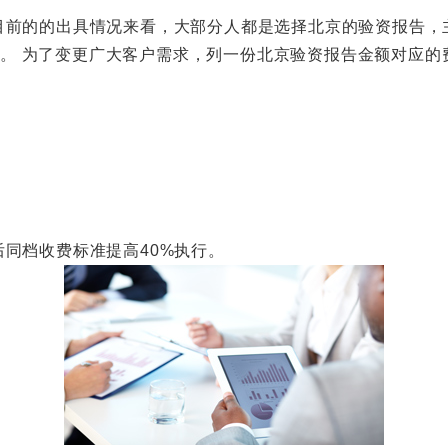
的的出具情况来看，大部分人都是选择北京的验资报告，主
正常。 为了变更广大客户需求，列一份北京验资报告金额对应
档收费标准提高40%执行。