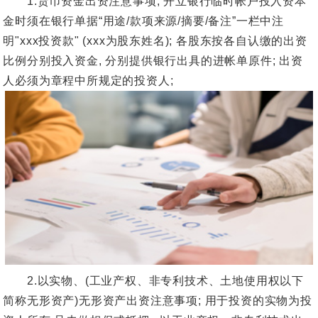
1.货币资金出资注意事项; 开立银行临时帐户投入资本
金时须在银行单据“用途/款项来源/摘要/备注”一栏中注
明"xxx投资款" (xxx为股东姓名); 各股东按各自认缴的出资
比例分别投入资金, 分别提供银行出具的进帐单原件; 出资
人必须为章程中所规定的投资人;
2.以实物、(工业产权、非专利技术、土地使用权以下
简称无形资产)无形资产出资注意事项; 用于投资的实物为投