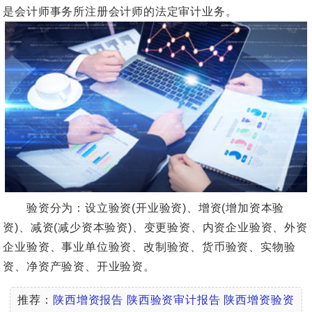
是会计师事务所注册会计师的法定审计业务。
验资分为：设立验资(开业验资)、增资(增加资本验
资)、减资(减少资本验资)、变更验资、内资企业验资、外资
企业验资、事业单位验资、改制验资、货币验资、实物验
资、净资产验资、开业验资。
推荐：
陕西增资报告
陕西验资审计报告
陕西增资验资