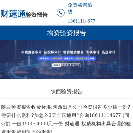
免费咨询热
线
18611114677
增资验资报告
陕西验资报告
陕西验资报告收费标准,陕西出具公司验资报告多少钱一份?
需要什么资料?加急2-3天全国通用^咨询18611114677 (同
v信).一般1500~4000元一份.财速通-权威机构出具合理的验
资报告费用优质的报告!