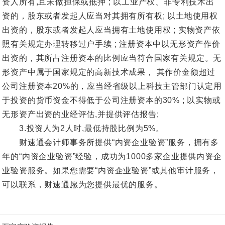
资人所有,且未做担保或抵押 ; 以工业产权、非专利技术出
资的，股东或者发起人应当对其拥有所有权; 以土地使用权
出资的，股东或者发起人应当拥有土地使用权 ; 实物资产依
照有关规定办理转移过户手续 ; 注册资本中以无形资产作价
出资的，其所占注册资本的比例应当符合国家有关规定。无
形资产中属于国家规定的高新技术成果， 其作价金额超过
公司注册资本20%的，应当经省级以上科技主管部门认定用
于投资的货币资金不得低于公司注册资本的30% ; 以实物或
无形资产出资的业经评估,并提供评估报告;
3.投资人为2人时,最低持股比例为5%。
财速通会计师事务所提供“内资企业验资”服务，拥有多
年的“内资企业验资”经验，成功为1000多家企业提供内资企
业验资服务。如果您需要“内资企业验资”或其他审计服务，
可以联系，财速通愿为您提供最优的服务。