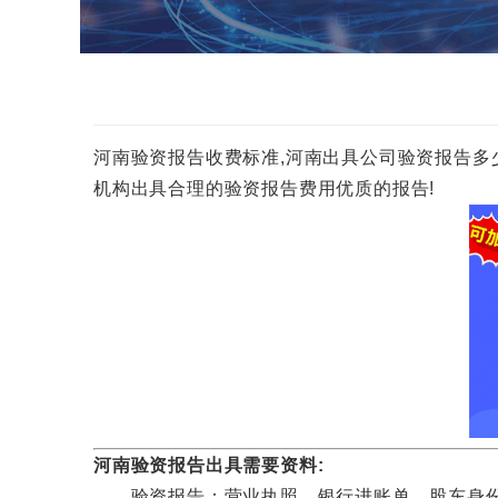
河南验资报告收费标准,河南出具公司验资报告多少钱一份
机构出具合理的验资报告费用优质的报告!
河南验资报告出具需要资料:
验资报告：营业执照，银行进账单，股东身份