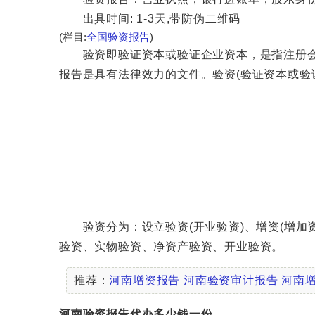
出具时间: 1-3天,带防伪二维码
(栏目:
全国验资报告
)
验资即验证资本或验证企业资本，是指注册会计
报告是具有法律效力的文件。验资(验证资本或验
验资分为：设立验资(开业验资)、增资(增加资
验资、实物验资、净资产验资、开业验资。
推荐：
河南增资报告
河南验资审计报告
河南
河南验资报告代办多少钱一份