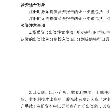
验资适合对象
注册时必须提供验资报告的企业类型包括：外资
注册时无需提供验资报告的企业类型包括：个
验资注意事项
1.货币资金出资注意事项; 开立银行临时帐户投入资
认缴的出资比例分别投入资金, 分别提供银行出具
2.以实物、(工业产权、非专利技术、土地使用权
权、非专利技术出资的，股东或者发起人应当对其
户手续 ; 注册资本中以无形资产作价出资的，