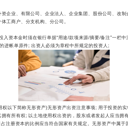
企业、有限公司、企业法人、企业集团、股份公司、改制
体工商户、分支机构、分公司。
本金时须在银行单据“用途/款项来源/摘要/备注”一栏中注明"x
的进帐单原件; 出资人必须为章程中所规定的投资人;
以下简称无形资产)无形资产出资注意事项; 用于投资的实物
拥有所有权; 以土地使用权出资的，股东或者发起人应当拥有
其所占注册资本的比例应当符合国家有关规定。无形资产中属于