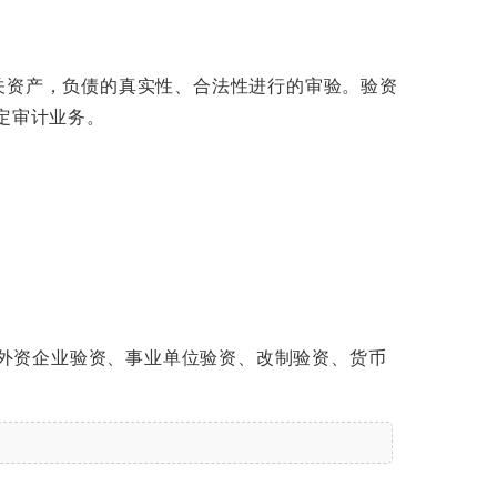
关资产，负债的真实性、合法性进行的审验。验资
定审计业务。
、外资企业验资、事业单位验资、改制验资、货币