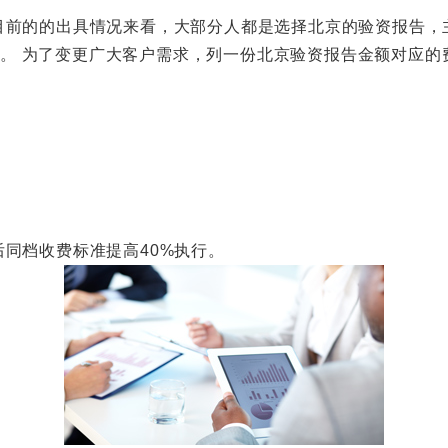
的的出具情况来看，大部分人都是选择北京的验资报告，主
正常。 为了变更广大客户需求，列一份北京验资报告金额对应
档收费标准提高40%执行。