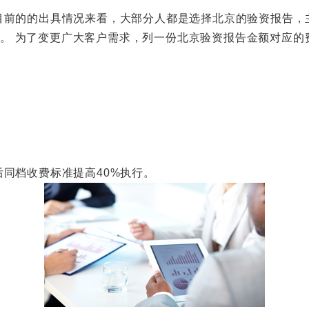
的的出具情况来看，大部分人都是选择北京的验资报告，主
正常。 为了变更广大客户需求，列一份北京验资报告金额对应
档收费标准提高40%执行。