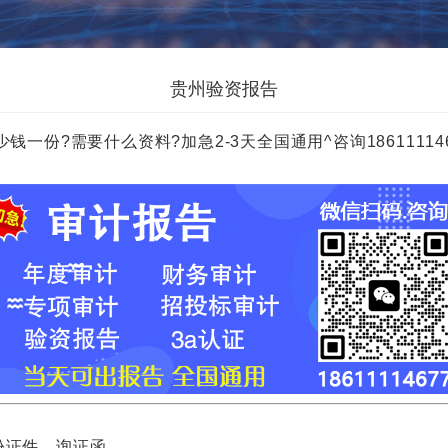
贵州验资报告
?需要什么资料?加急2-3天全国通用^咨询18611114677 
证件，询证函