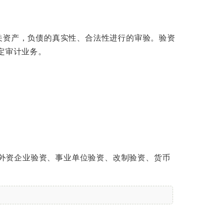
关资产，负债的真实性、合法性进行的审验。验资
定审计业务。
、外资企业验资、事业单位验资、改制验资、货币