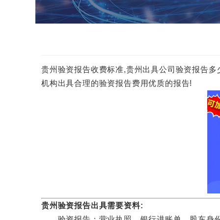
贵州验资报告收费标准,贵州出具公司验资报告多少钱一份
机构出具合理的验资报告费用优质的报告!
贵州验资报告出具需要资料:
验资报告：营业执照，银行进账单，股东身份