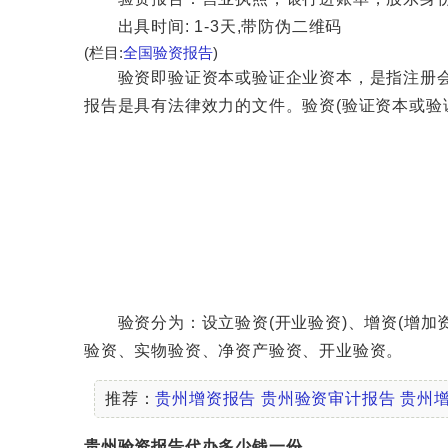
出具时间: 1-3天,带防伪二维码
(栏目:
全国验资报告
)
验资即验证资本或验证企业资本，是指注册会计
报告是具有法律效力的文件。验资(验证资本或验
验资分为：设立验资(开业验资)、增资(增加资
验资、实物验资、净资产验资、开业验资。
推荐：
贵州增资报告
贵州验资审计报告
贵州
贵州验资报告代办多少钱一份