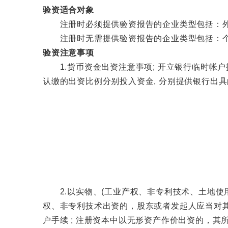
验资适合对象
注册时必须提供验资报告的企业类型包括：外资
注册时无需提供验资报告的企业类型包括：个
验资注意事项
1.货币资金出资注意事项; 开立银行临时帐户投入资
认缴的出资比例分别投入资金, 分别提供银行出具
2.以实物、(工业产权、非专利技术、土地使用权
权、非专利技术出资的，股东或者发起人应当对其
户手续 ; 注册资本中以无形资产作价出资的，