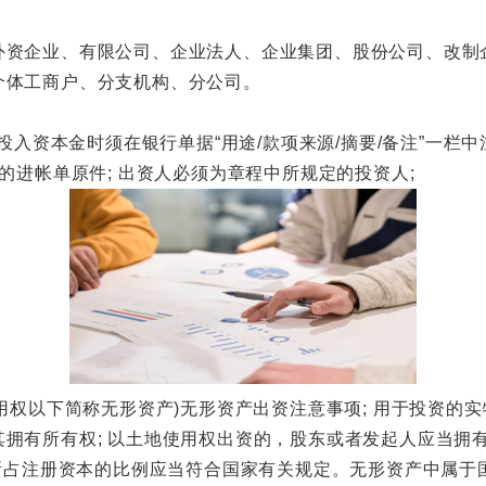
企业、有限公司、企业法人、企业集团、股份公司、改制
体工商户、分支机构、分公司。
本金时须在银行单据“用途/款项来源/摘要/备注”一栏中注明"x
的进帐单原件; 出资人必须为章程中所规定的投资人;
以下简称无形资产)无形资产出资注意事项; 用于投资的实物
拥有所有权; 以土地使用权出资的，股东或者发起人应当拥有
其所占注册资本的比例应当符合国家有关规定。无形资产中属于