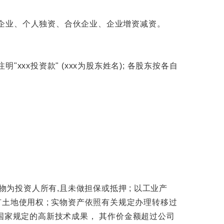
企业、个人独资、合伙企业、企业增资减资。
xx投资款" (xxx为股东姓名); 各股东按各自
为投资人所有,且未做担保或抵押 ; 以工业产
土地使用权 ; 实物资产依照有关规定办理转移过
国家规定的高新技术成果， 其作价金额超过公司