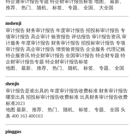
特企通审计报告专题
特企财审计报告标签
地图
、
最新
、
推荐
、
热门
、
随机
、
标签
、
专题
、
全国
、
大全国
mshenji
审计报告
财务审计报告
年度审计报告
招投标审计报告
专
项审计报告
高企审计
验资报告
评估报告
审计报告资讯
审
计服务
年度审计报告
财务审计报告
招投标审计报告
专项
审计报告
高企审计报告
增资验资报告
企业服务
代理记账
特企服资讯
特企财审计报告
全国审计报告
特企财专题
特
企财审计报告专题
特企财审计报告标签
地图
、
最新
、
推荐
、
热门
、
随机
、
标签
、
专题
、
全国
shenjis
审计报告是谁出具的
年度审计报告收费标准
财务审计报告
哪里出具
招投标审计报告收费标准
出具财务审计报告收费
标准2023
地图
最新
、
推荐
、
热门
、
随机
、
标签
、
专题
、
全国
头
条
400
163
400163
pinggus