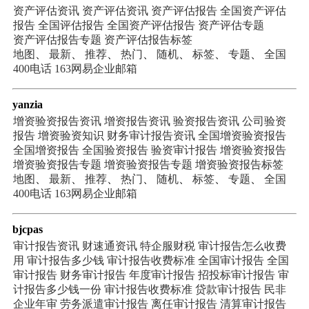
资产评估资讯
资产评估资讯
资产评估报告
全国资产评估
报告
全国评估报告
全国资产评估报告
资产评估专题
资产评估报告专题
资产评估报告标签
地图
、
最新
、
推荐
、
热门
、
随机
、
标签
、
专题
、
全国
400电话
163网易企业邮箱
yanzia
增资验资报告资讯
增资报告资讯
验资报告资讯
公司验资
报告
增资验资知识
财务审计报告资讯
全国增资验资报告
全国增资报告
全国验资报告
验资审计报告
增资验资报告
增资验资报告专题
增资验资报告专题
增资验资报告标签
地图
、
最新
、
推荐
、
热门
、
随机
、
标签
、
专题
、
全国
400电话
163网易企业邮箱
bjcpas
审计报告资讯
财速通资讯
特企服财税
审计报告怎么收费
用
审计报告多少钱
审计报告收费标准
全国审计报告
全国
审计报告
财务审计报告
年度审计报告
招投标审计报告
审
计报告多少钱一份
审计报告收费标准
贷款审计报告
民非
企业年审
劳务派遣审计报告
离任审计报告
清算审计报告