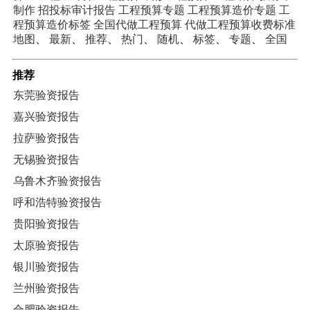
制作
招投标审计报告
工程预算专题
工程预算造价专题
工
程预算造价标签
全国代做工程预算
代做工程预算收费标准
地图
、
最新
、
推荐
、
热门
、
随机
、
标签
、
专题
、
全国
推荐
东莞验资报告
嘉兴验资报告
拉萨验资报告
无锡验资报告
乌鲁木齐验资报告
呼和浩特验资报告
贵阳验资报告
太原验资报告
银川验资报告
兰州验资报告
合肥验资报告